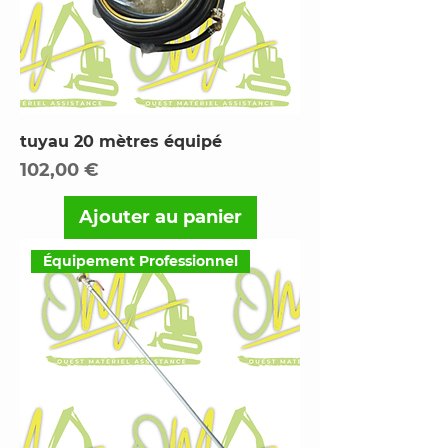
tuyau 20 mètres équipé
Prix
102,00 €
Ajouter au panier
Équipement Professionnel