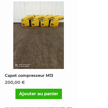
Capot compresseur M13
Prix
200,00 €
Ajouter au panier