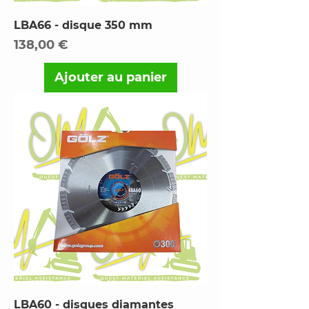
LBA66 - disque 350 mm
Prix
138,00 €
Ajouter au panier
LBA60 - disques diamantes