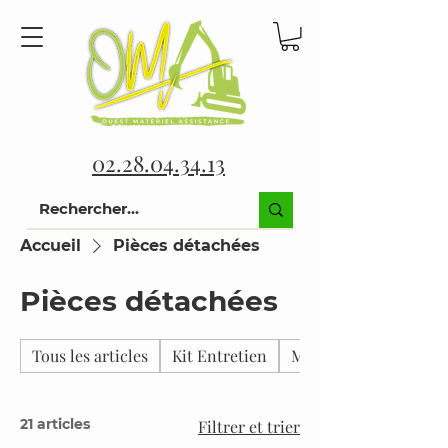
02.28.04.34.13
Accueil
Pièces détachées
Pièces détachées
Tous les articles
Kit Entretien
Matériel
21 articles
Filtrer et trier