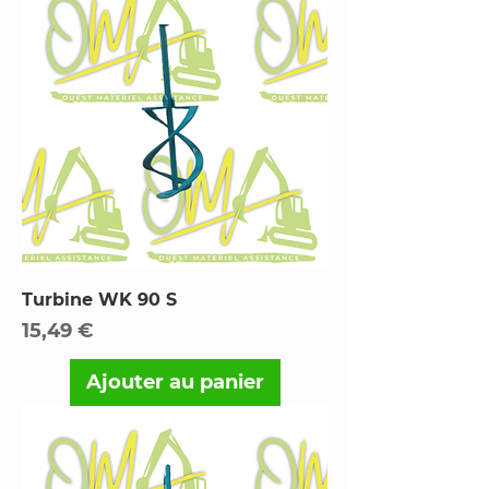
Turbine WK 90 S
Prix
15,49 €
Ajouter au panier