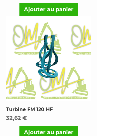
Ajouter au panier
Turbine FM 120 HF
Prix
32,62 €
Ajouter au panier