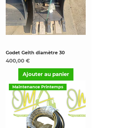
Godet Geith diamètre 30
Prix
400,00 €
Ajouter au panier
Maintenance Printemps