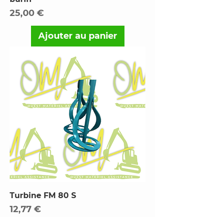
Prix
25,00 €
Ajouter au panier
Turbine FM 80 S
Prix
12,77 €