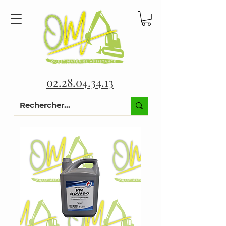
02.28.04.34.13