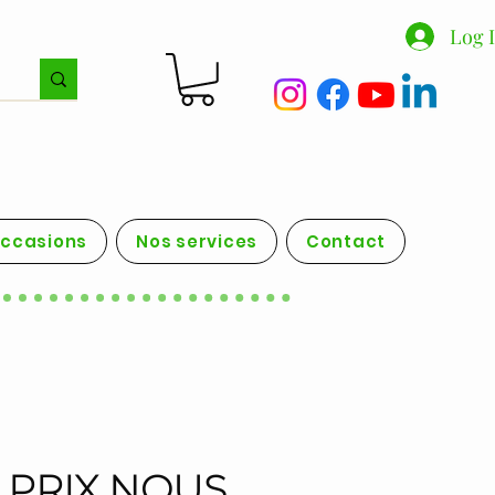
Log 
occasions
Nos services
Contact
PRIX NOUS