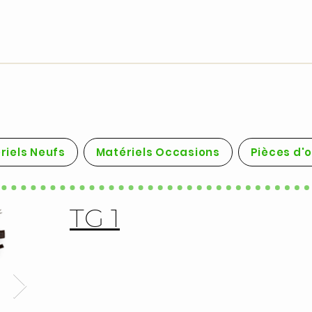
riels Neufs
Matériels Occasions
Pièces d'
TG 1