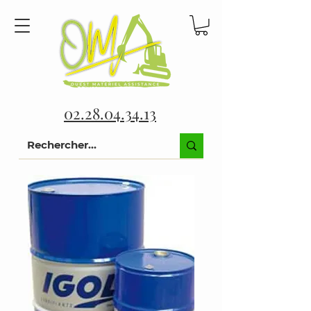
02.28.04.34.13