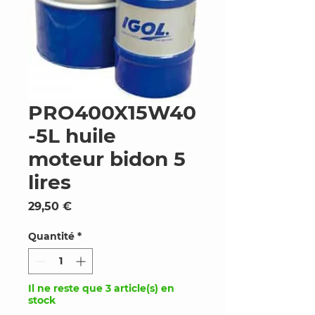
PRO400X15W40
-5L huile
moteur bidon 5
lires
Prix
29,50 €
Quantité
*
Il ne reste que 3 article(s) en
stock