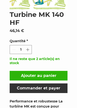
Turbine MK 140
HF
Prix
46,14 €
Quantité
*
Il ne reste que 2 article(s) en
stock
Ajouter au panier
Commander et payer
Performance et robustesse La
turbine MK est conçue pour