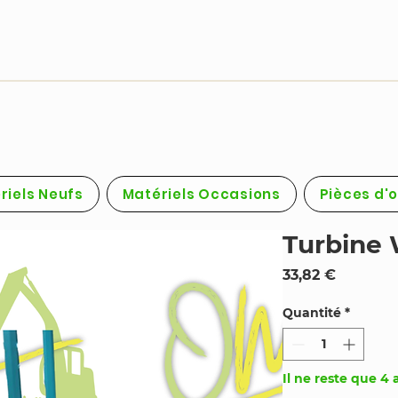
riels Neufs
Matériels Occasions
Pièces d'
Turbine
Prix
33,82 €
Quantité
*
Il ne reste que 4 a